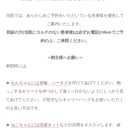
当院では、あらかじめご予約をいただいている患者様を優先して
ご案内いたします。
初診の方(当院にカルテのない患者様)は必ずお電話かWebでご予
約の上、ご来院ください。
＜飼主様へお願い＞
来院時には、
★
わんちゃんには首輪、ハーネス
を付けてあげてください。抱
っこするかリードを持つかして遠くへ行かないようにしっかり見
てあげてください。小型犬ならキャリーバッグをお使いいただく
のも良い方法です。
★
ねこちゃんには洗濯ネット
などの活用をオススメします。経