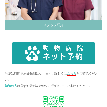
スタッフ紹介
当院は時間予約優先制になります。詳しくは
こちら
をご確認くださ
い。
初診の方
は必ずお電話かWebでご予約の上、ご来院ください。