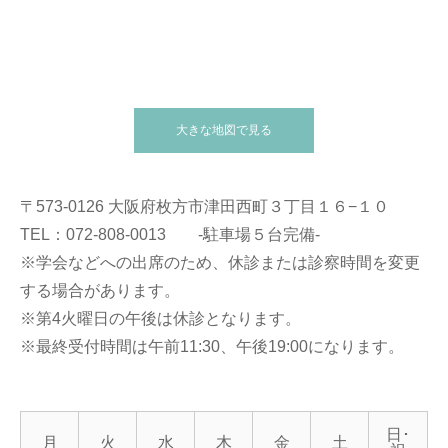
大きな地図で見る
〒573-0126 大阪府枚方市津田西町３丁目１６−１０
TEL：072-808-0013 -駐車場５台完備-
※学会などへの出席のため、休診または診察時間を変更
する場合があります。
※第4火曜日の午後は休診となります。
※最終受付時間は午前11:30、午後19:00になります。
日･
月
火
水
木
金
土