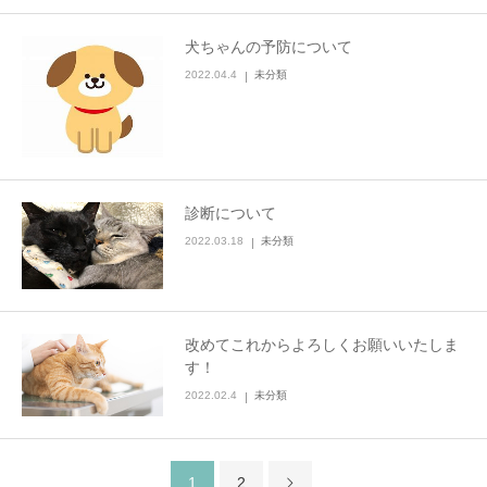
犬ちゃんの予防について
2022.04.4
未分類
診断について
2022.03.18
未分類
改めてこれからよろしくお願いいたしま
す！
2022.02.4
未分類
1
2