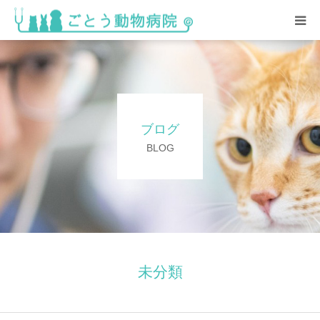
HOME
総合案内
ブログ
スタッフ紹介･求人情報
BLOG
院内の様子
アクセス
未分類