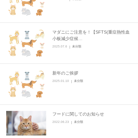
マダニにご注意を！【SFTS(重症熱性血
小板減少症候…
2025.07.6
未分類
新年のご挨拶
2025.01.10
未分類
フードに関してのお知らせ
2022.06.23
未分類