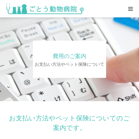
HOME
総合案内
費用のご案内
スタッフ紹介･求人情報
お支払い方法やペット保険について
院内の様子
アクセス
お支払い方法やペット保険についてのご
案内です。