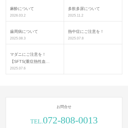
麻酔について
多飲多尿について
2026.03.2
2025.11.2
歯周病について
熱中症にご注意を！
2025.08.3
2025.07.8
マダニにご注意を！
【SFTS(重症熱性血…
2025.07.6
お問合せ
072-808-0013
TEL.