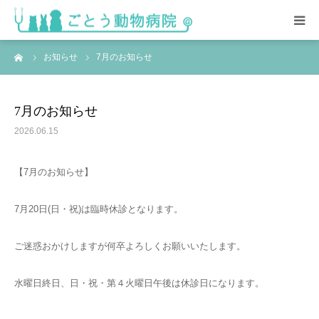
ーム
お知らせ
7月のお知らせ
HOME
総合案内
7月のお知らせ
2026.06.15
スタッフ紹介･求人情報
【7月のお知らせ】
院内の様子
7月20日(日・祝)は臨時休診となります。
アクセス
ご迷惑おかけしますが何卒よろしくお願いいたします。
水曜日終日、日・祝・第４火曜日午後は休診日になります。