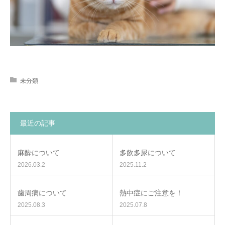
未分類
最近の記事
麻酔について
多飲多尿について
2026.03.2
2025.11.2
歯周病について
熱中症にご注意を！
2025.08.3
2025.07.8