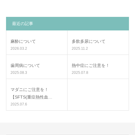
最近の記事
麻酔について
多飲多尿について
2026.03.2
2025.11.2
歯周病について
熱中症にご注意を！
2025.08.3
2025.07.8
マダニにご注意を！
【SFTS(重症熱性血…
2025.07.6